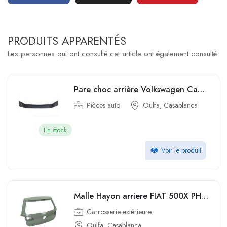
PRODUITS APPARENTÉS
Les personnes qui ont consulté cet article ont également consulté:
Pare choc arrière Volkswagen Caddy 2017 Type Origine
Pièces auto
Oulfa, Casablanca
En stock
Voir le produit
Malle Hayon arriere FIAT 500X PHASE 1 1 4i 16V TURBO R82978471
Carrosserie extérieure
Oulfa, Casablanca