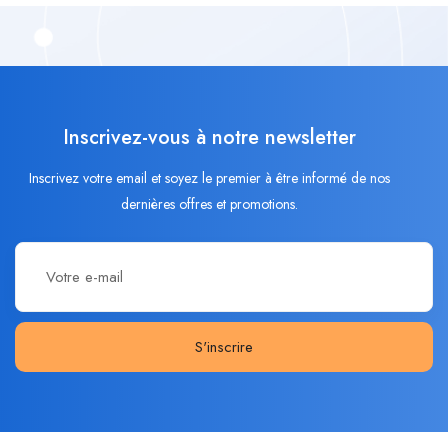
Inscrivez-vous à notre newsletter
Inscrivez votre email et soyez le premier à être informé de nos
dernières offres et promotions.
S'inscrire