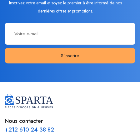
Inscrivez votre email et soyez le premier à être informé de nos
dernières offres et promotions.
S'inscrire
Nous contacter
+212 610 24 38 82