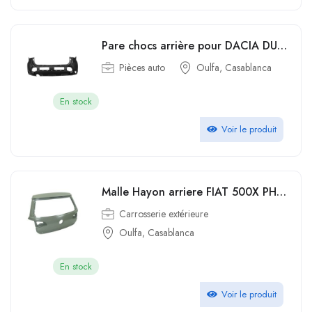
Pare chocs arrière pour DACIA DUSTER 2 phase 1 depuis 2018 Type Origine
Pièces auto
Oulfa, Casablanca
En stock
Voir le produit
Malle Hayon arriere FIAT 500X PHASE 1 1 4i 16V TURBO R82978471
Carrosserie extérieure
Oulfa, Casablanca
En stock
Voir le produit