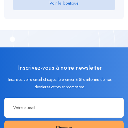
Voir la boutique
Inscrivez-vous à notre newsletter
Inscrivez votre email et soyez le premier à être informé de nos
dernières offres et promotions.
S'inscrire