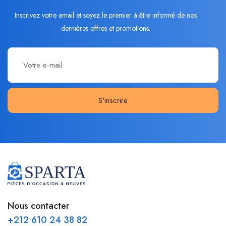
Inscrivez votre email et soyez le premier à être informé de nos
dernières offres et promotions.
S'inscrire
Nous contacter
+212 610 24 38 82