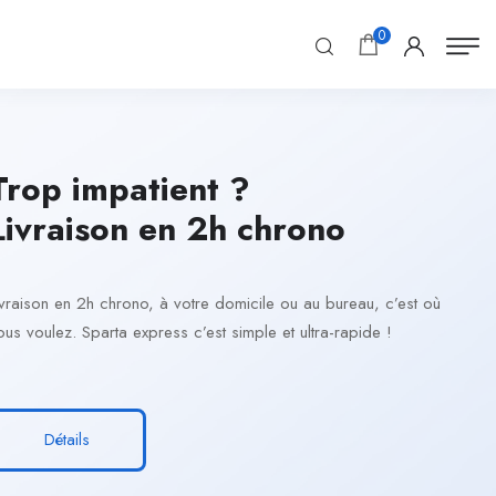
0
Trop impatient ?
Livraison en 2h chrono
ivraison en 2h chrono, à votre domicile ou au bureau, c’est où
ous voulez. Sparta express c’est simple et ultra-rapide !
Détails