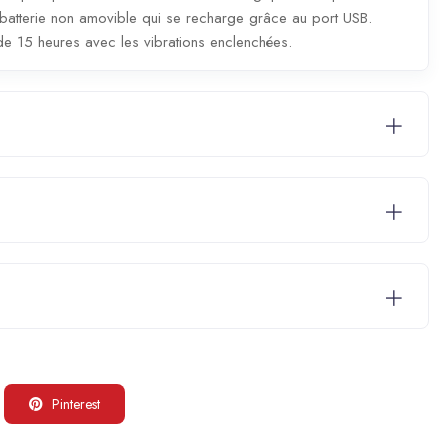
ne batterie non amovible qui se recharge grâce au port USB.
e 15 heures avec les vibrations enclenchées.
Pinterest