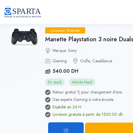
Livraison Gratuite
Manette Playstation 3 noire Dua
Marque: Sony
Gaming
Oulfa, Casablanca
540.00 DH
En stock
Article Neuf
Retour gratuit 7j pour changement d'avis
Des experts Gaming à votre écoute
Expédié en 24 H
Livraison gratuite à partir de 1500.00 dh