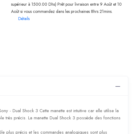
supérieur à 1500.00 Dhs) Prêt pour livraison entre 9 Août et 10
Août si vous commandez dans les prochaines 8hrs 21mins.
Détails
y - Dual Shock 3 Cette manette est intuitive car elle utilise la
le très précis. La manette Dual Shock 3 possède des fonctions
ôle plus précis et les commandes analogiques sont plus