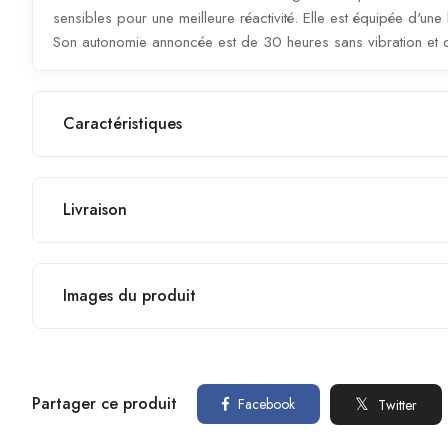
sensibles pour une meilleure réactivité. Elle est équipée d'u
Son autonomie annoncée est de 30 heures sans vibration et d
Caractéristiques
Livraison
Images du produit
Partager ce produit
Facebook
Twitter