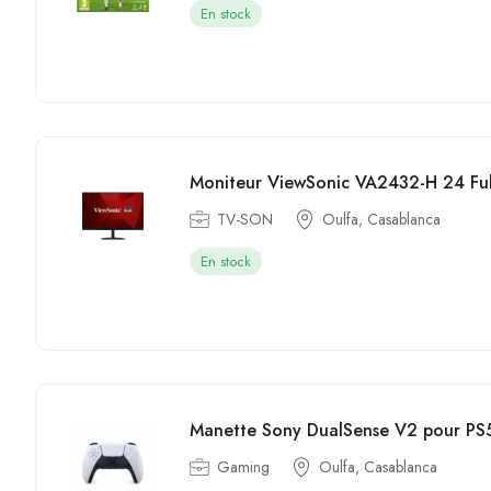
En stock
Moniteur ViewSonic VA2432-H 24 Ful
TV-SON
Oulfa, Casablanca
En stock
Manette Sony DualSense V2 pour PS5
Gaming
Oulfa, Casablanca