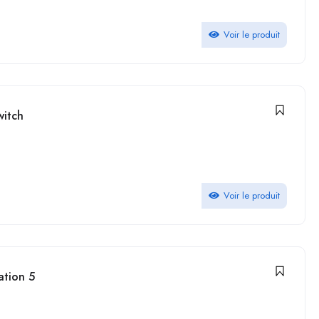
Voir le produit
witch
Voir le produit
ation 5