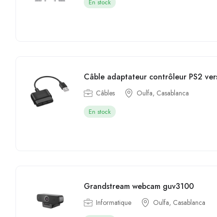
En stock
Câble adaptateur contrôleur PS2 ver
Câbles
Oulfa, Casablanca
En stock
Grandstream webcam guv3100
Informatique
Oulfa, Casablanca