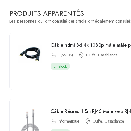
PRODUITS APPARENTÉS
Les personnes qui ont consulté cet article ont également consulté
Câble hdmi 3d 4k 1080p mâle mâle p
TV-SON
Oulfa, Casablanca
En stock
Câble Réseau 1.5m RJ45 Mâle vers R
Informatique
Oulfa, Casablanca