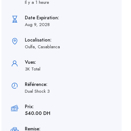
Il y a 1 heure
Date Expiration:
Aug 9, 2028
Localisation:
Oulfa, Casablanca
Vues:
3K Total
Référence:
Dual Shock 3
Prix:
540.00 DH
Remise: