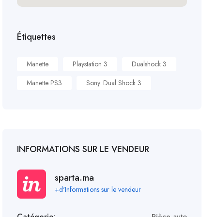
Étiquettes
Manette
Playstation 3
Dualshock 3
Manette PS3
Sony. Dual Shock 3
INFORMATIONS SUR LE VENDEUR
sparta.ma
+d'Informations sur le vendeur
Catégorie:
Pièce auto