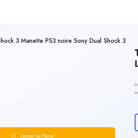
lshock 3 Manette PS3 noire Sony Dual Shock 3
L
v
Ajouter au Panier