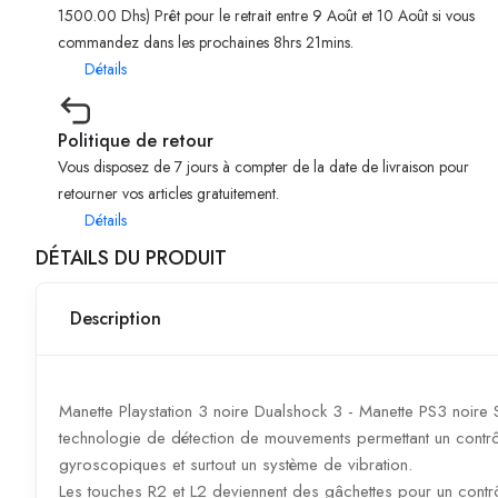
1500.00 Dhs) Prêt pour le retrait entre 9 Août et 10 Août si vous
commandez dans les prochaines 8hrs 21mins.
Détails
Politique de retour
Vous disposez de 7 jours à compter de la date de livraison pour
retourner vos articles gratuitement.
Détails
DÉTAILS DU PRODUIT
Description
Manette Playstation 3 noire Dualshock 3 - Manette PS3 noire Son
technologie de détection de mouvements permettant un contrô
gyroscopiques et surtout un système de vibration.
Les touches R2 et L2 deviennent des gâchettes pour un contr