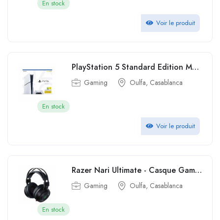
En stock
Voir le produit
PlayStation 5 Standard Edition Modèle Slim 1to
Gaming
Oulfa, Casablanca
En stock
Voir le produit
Razer Nari Ultimate - Casque Gamer Sans Fil avec Razer HyperSense
Gaming
Oulfa, Casablanca
En stock