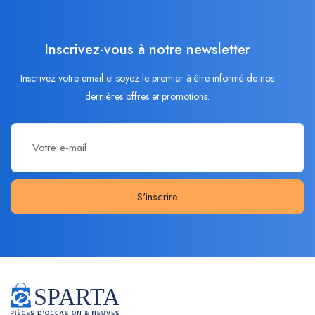
Inscrivez-vous à notre newsletter
Inscrivez votre email et soyez le premier à être informé de nos
dernières offres et promotions.
S'inscrire