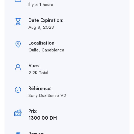
Il y a 1 heure
Date Expiration:
Aug 8, 2028
Localisation:
Oulfa, Casablanca
Vues:
2.2K Total
Référence:
Sony DualSense V2
Prix:
1300.00 DH
Remise: