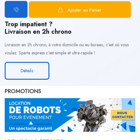
Ajouter au Panier
Trop impatient ?
Livraison en 2h chrono
Livraison en 2h chrono, à votre domicile ou au bureau, c’est où vous
voulez. Sparta express c’est simple et ultra-rapide !
Détails
PROMOTIONS