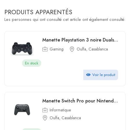
PRODUITS APPARENTÉS
Les personnes qui ont consulté cet article ont également consulté:
Manette Playstation 3 noire Dualshock 3 Manette PS3 noire Sony Dual Shock 3
Gaming
Oulfa, Casablanca
En stock
Voir le produit
Manette Switch Pro pour Nintendo Switch
Informatique
Oulfa, Casablanca