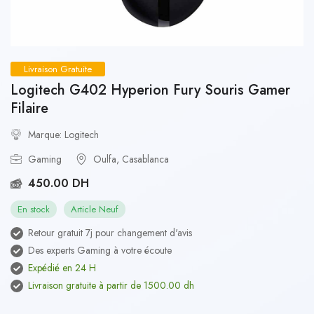
Livraison Gratuite
Logitech G402 Hyperion Fury Souris Gamer
Filaire
Marque: Logitech
Gaming
Oulfa, Casablanca
450.00 DH
En stock
Article Neuf
Retour gratuit 7j pour changement d'avis
Des experts Gaming à votre écoute
Expédié en 24 H
Livraison gratuite à partir de 1500.00 dh