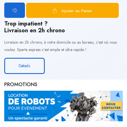
Ajouter au Panier
Trop impatient ?
Livraison en 2h chrono
Livraison en 2h chrono, à votre domicile ou au bureau, c’est où vous
voulez. Sparta express c’est simple et ultra-rapide !
Détails
PROMOTIONS