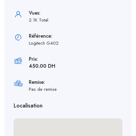
Vues:
2.1K Total
Référence:
Logitech G402
Prix:
450.00 DH
Remise:
Pas de remise
Localisation