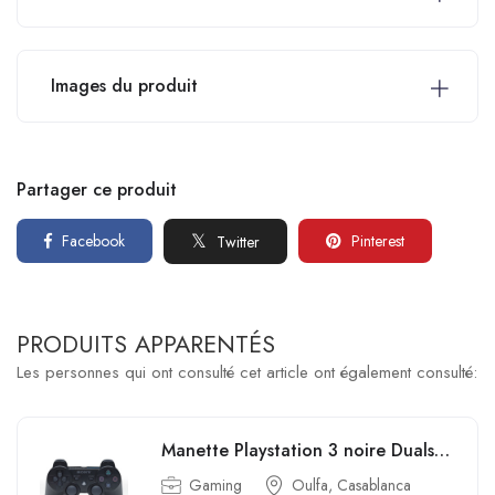
Images du produit
Partager ce produit
Facebook
Pinterest
Twitter
PRODUITS APPARENTÉS
Les personnes qui ont consulté cet article ont également consulté:
Manette Playstation 3 noire Dualshock 3 Manette PS3 noire Sony Dual Shock 3
Gaming
Oulfa, Casablanca