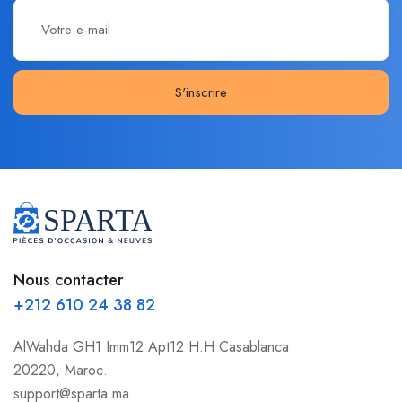
S'inscrire
Nous contacter
+212 610 24 38 82
AlWahda GH1 Imm12 Apt12 H.H Casablanca
20220, Maroc.
support@sparta.ma