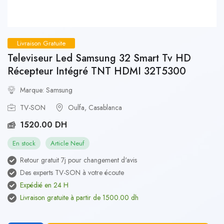
Livraison Gratuite
Televiseur Led Samsung 32 Smart Tv HD
Récepteur Intégré TNT HDMI 32T5300
Marque: Samsung
TV-SON
Oulfa, Casablanca
1520.00 DH
En stock
Article Neuf
Retour gratuit 7j pour changement d'avis
Des experts TV-SON à votre écoute
Expédié en 24 H
Livraison gratuite à partir de 1500.00 dh