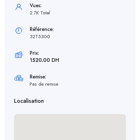
Vues:
2.7K Total
Référence:
32T5300
Prix:
1520.00 DH
Remise:
Pas de remise
Localisation