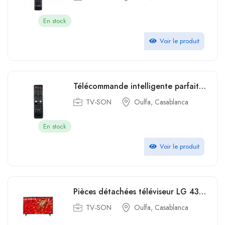
En stock
Voir le produit
Télécommande intelligente parfaite Super Version pour téléviseur LED HD Samsung
TV-SON
Oulfa, Casablanca
En stock
Voir le produit
Pièces détachées téléviseur LG 43 Full HD avec Récepteur Intégré Smart 43LM6300PVB
TV-SON
Oulfa, Casablanca