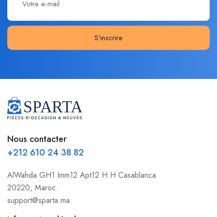
S'inscrire
Nous contacter
+212 610 24 38 82
AlWahda GH1 Imm12 Apt12 H.H Casablanca
20220, Maroc.
support@sparta.ma