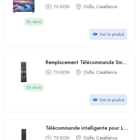
TV-SON
Oulfa, Casablanca
En stock
Voir le produit
Remplacement Télécommande Smart tv pour Samsung
TV-SON
Oulfa, Casablanca
En stock
Voir le produit
Télécommande intelligente pour LG TV LED Smart Universelle Remplacement
TV-SON
Oulfa, Casablanca