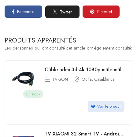
Facebook
Pinterest
Twitter
PRODUITS APPARENTÉS
Les personnes qui ont consulté cet article ont également consulté:
Câble hdmi 3d 4k 1080p mâle mâle plaqué or 1.8m
TV-SON
Oulfa, Casablanca
En stock
Voir le produit
TV XIAOMI 32 Smart TV - Android officielle HD - Bluetooth - Récepteur