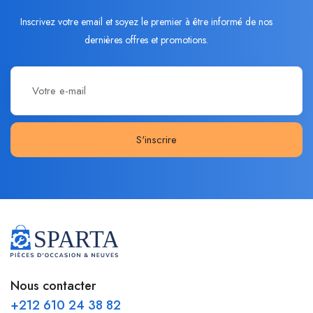
Inscrivez votre email et soyez le premier à être informé de nos
dernières offres et promotions.
S'inscrire
Nous contacter
+212 610 24 38 82