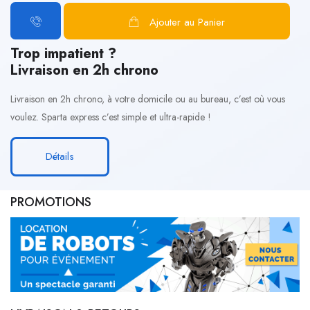
Ajouter au Panier
Trop impatient ?
Livraison en 2h chrono
Livraison en 2h chrono, à votre domicile ou au bureau, c’est où vous
voulez. Sparta express c’est simple et ultra-rapide !
Détails
PROMOTIONS