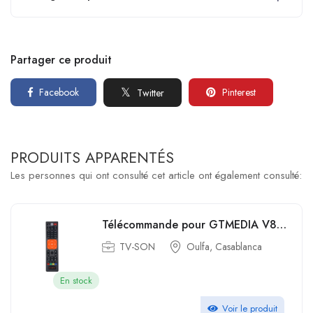
Partager ce produit
Facebook
Pinterest
Twitter
PRODUITS APPARENTÉS
Les personnes qui ont consulté cet article ont également consulté:
Télécommande pour GTMEDIA V8 NOVA-V8 PRO2
TV-SON
Oulfa, Casablanca
En stock
Voir le produit