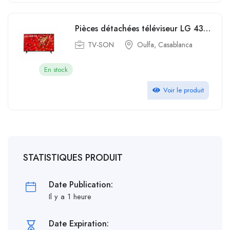
Pièces détachées téléviseur LG 43 Full HD avec Récepteur Intégré Smart 43LM6300PVB
TV-SON
Oulfa, Casablanca
En stock
Voir le produit
STATISTIQUES PRODUIT
Date Publication:
Il y a 1 heure
Date Expiration: