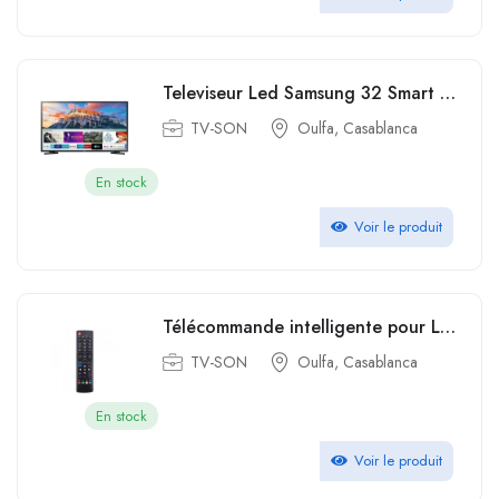
Televiseur Led Samsung 32 Smart Tv HD Récepteur Intégré TNT HDMI 32T5300
TV-SON
Oulfa, Casablanca
En stock
Voir le produit
Télécommande intelligente pour LG TV LED Smart Universelle Remplacement
TV-SON
Oulfa, Casablanca
En stock
Voir le produit