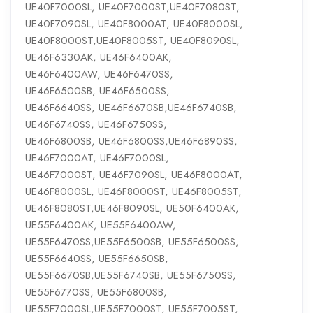
UE40F7000SL, UE40F7000ST,UE40F7080ST,
UE40F7090SL, UE40F8000AT, UE40F8000SL,
UE40F8000ST,UE40F8005ST, UE40F8090SL,
UE46F6330AK, UE46F6400AK,
UE46F6400AW, UE46F6470SS,
UE46F6500SB, UE46F6500SS,
UE46F6640SS, UE46F6670SB,UE46F6740SB,
UE46F6740SS, UE46F6750SS,
UE46F6800SB, UE46F6800SS,UE46F6890SS,
UE46F7000AT, UE46F7000SL,
UE46F7000ST, UE46F7090SL, UE46F8000AT,
UE46F8000SL, UE46F8000ST, UE46F8005ST,
UE46F8080ST,UE46F8090SL, UE50F6400AK,
UE55F6400AK, UE55F6400AW,
UE55F6470SS,UE55F6500SB, UE55F6500SS,
UE55F6640SS, UE55F6650SB,
UE55F6670SB,UE55F6740SB, UE55F6750SS,
UE55F6770SS, UE55F6800SB,
UE55F7000SL,UE55F7000ST, UE55F7005ST,