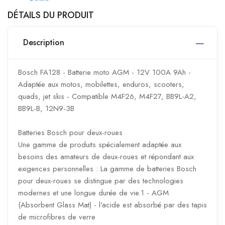
DÉTAILS DU PRODUIT
Description
Bosch FA128 - Batterie moto AGM - 12V 100A 9Ah -
Adaptée aux motos, mobilettes, enduros, scooters,
quads, jet skis - Compatible M4F26, M4F27, BB9L-A2,
BB9L-B, 12N9-3B
Batteries Bosch pour deux-roues
Une gamme de produits spécialement adaptée aux
besoins des amateurs de deux-roues et répondant aux
exigences personnelles : La gamme de batteries Bosch
pour deux-roues se distingue par des technologies
modernes et une longue durée de vie.1 - AGM
(Absorbent Glass Mat) - l'acide est absorbé par des tapis
de microfibres de verre