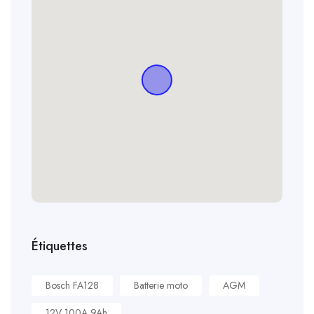
Étiquettes
Bosch FA128
Batterie moto
AGM
12V 100A 9Ah