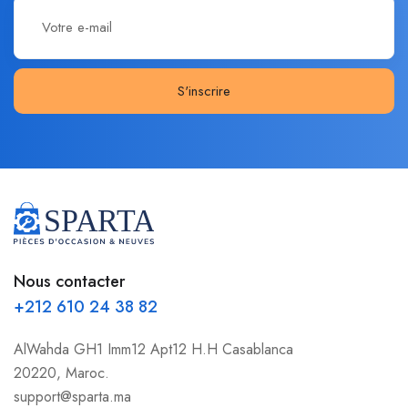
S'inscrire
Nous contacter
+212 610 24 38 82
AlWahda GH1 Imm12 Apt12 H.H Casablanca
20220, Maroc.
support@sparta.ma