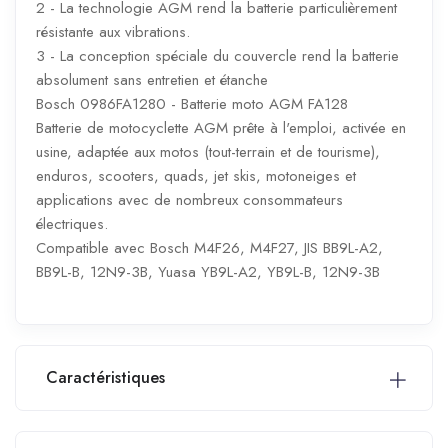
2 - La technologie AGM rend la batterie particulièrement
résistante aux vibrations.
3 - La conception spéciale du couvercle rend la batterie
absolument sans entretien et étanche
Bosch 0986FA1280 - Batterie moto AGM FA128
Batterie de motocyclette AGM prête à l'emploi, activée en
usine, adaptée aux motos (tout-terrain et de tourisme),
enduros, scooters, quads, jet skis, motoneiges et
applications avec de nombreux consommateurs
électriques.
Compatible avec Bosch M4F26, M4F27, JIS BB9L-A2,
BB9L-B, 12N9-3B, Yuasa YB9L-A2, YB9L-B, 12N9-3B
Caractéristiques