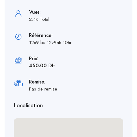
Vues:
2.4K Total
Référence:
12n9-bs 12v9ah 10hr
Prix:
450.00 DH
Remise:
Pas de remise
Localisation