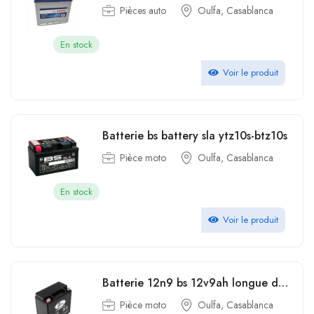
Pièces auto
Oulfa, Casablanca
En stock
Voir le produit
Batterie bs battery sla ytz10s-btz10s
Pièce moto
Oulfa, Casablanca
En stock
Voir le produit
Batterie 12n9 bs 12v9ah longue durée de vie de la moto au plomb-acide noire scellée 12V 9Ah haute performance
Pièce moto
Oulfa, Casablanca