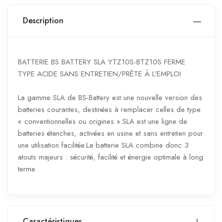
Description
BATTERIE BS BATTERY SLA YTZ10S-BTZ10S FERME
TYPE ACIDE SANS ENTRETIEN/PRÊTE À L'EMPLOI
La gamme SLA de BS-Battery est une nouvelle version des
batteries courantes, destinées à remplacer celles de type
« conventionnelles ou origines ».SLA est une ligne de
batteries étanches, activées en usine et sans entretien pour
une utilisation facilitée.La batterie SLA combine donc 3
atouts majeurs : sécurité, facilité et énergie optimale à long
terme.
Caractéristiques