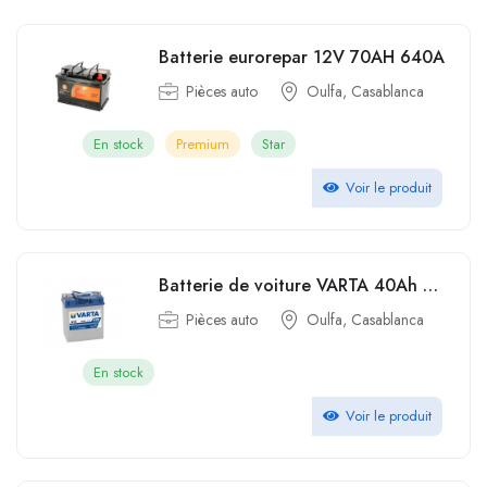
Batterie eurorepar 12V 70AH 640A
Pièces auto
Oulfa, Casablanca
En stock
Premium
Star
Voir le produit
Batterie de voiture VARTA 40Ah A15
Pièces auto
Oulfa, Casablanca
En stock
Voir le produit