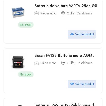
Batterie de voiture VARTA 95Ah G8
Pièces auto
Oulfa, Casablanca
En stock
Voir le produit
Bosch FA128 Batterie moto AGM 12V 100A 9Ah
Pièce moto
Oulfa, Casablanca
En stock
Voir le produit
Batterie 12n9 bs 12v9ah longue durée de vie de la moto au plomb-acide noire scellée 12V 9Ah haute performance