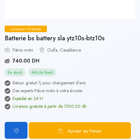
Livraison Gratuite
Batterie bs battery sla ytz10s-btz10s
Pièce moto
Oulfa, Casablanca
740.00 DH
En stock
Article Neuf
Retour gratuit 7j pour changement d'avis
Des experts Pièce moto à votre écoute
Expédié en 24 H
Livraison gratuite à partir de 1500.00 dh
Ajouter au Panier