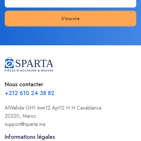
S'inscrire
Nous contacter
+212 610 24 38 82
AlWahda GH1 Imm12 Apt12 H.H Casablanca
20220, Maroc.
support@sparta.ma
Informations légales