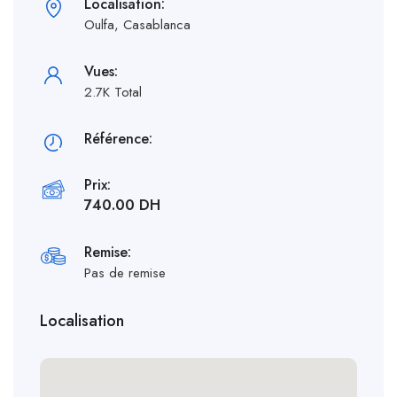
Localisation:
Oulfa, Casablanca
Vues:
2.7K Total
Référence:
Prix:
740.00 DH
Remise:
Pas de remise
Localisation