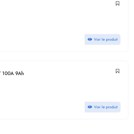
Voir le produit
V 100A 9Ah
Voir le produit