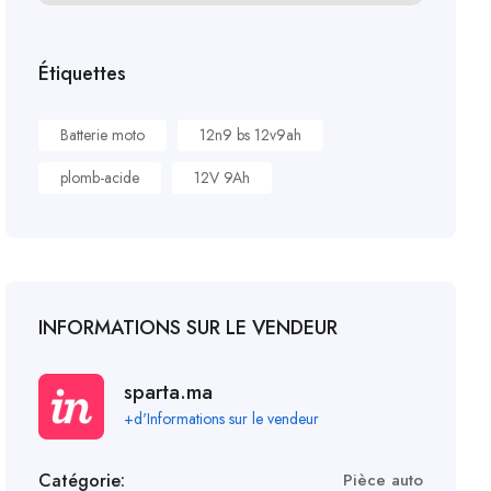
Étiquettes
Batterie moto
12n9 bs 12v9ah
plomb-acide
12V 9Ah
INFORMATIONS SUR LE VENDEUR
sparta.ma
+d'Informations sur le vendeur
Catégorie:
Pièce auto