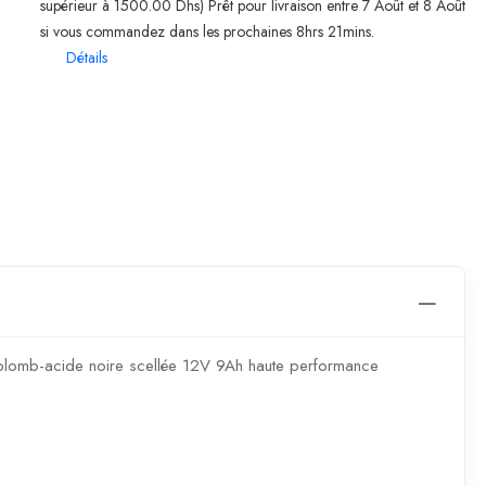
supérieur à 1500.00 Dhs) Prêt pour livraison entre 7 Août et 8 Août
si vous commandez dans les prochaines 8hrs 21mins.
Détails
 plomb-acide noire scellée 12V 9Ah haute performance