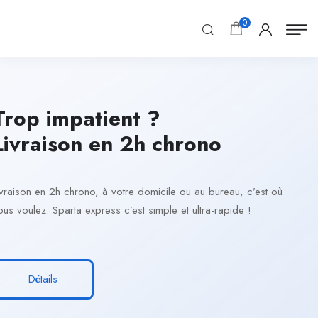
0
Trop impatient ?
Livraison en 2h chrono
ivraison en 2h chrono, à votre domicile ou au bureau, c’est où
ous voulez. Sparta express c’est simple et ultra-rapide !
Détails