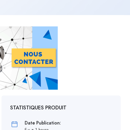
STATISTIQUES PRODUIT
Date Publication:
Il y a 1 heure