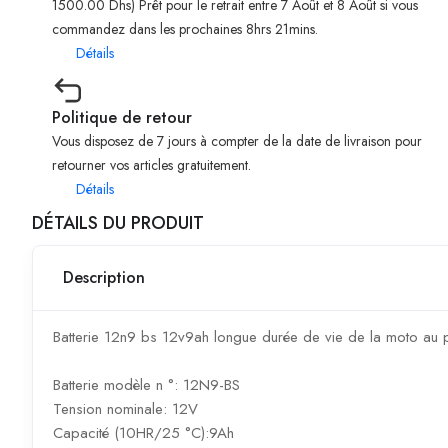
1500.00 Dhs) Prêt pour le retrait entre 7 Août et 8 Août si vous
commandez dans les prochaines 8hrs 21mins.
Détails
Politique de retour
Vous disposez de 7 jours à compter de la date de livraison pour
retourner vos articles gratuitement.
Détails
DÉTAILS DU PRODUIT
Description
Batterie 12n9 bs 12v9ah longue durée de vie de la moto au
Batterie modèle n °: 12N9-BS
Tension nominale: 12V
Capacité (10HR/25 °C):9Ah