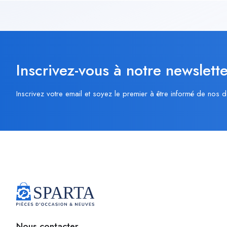
Inscrivez-vous à notre newslette
Inscrivez votre email et soyez le premier à être informé de nos d
Nous contacter