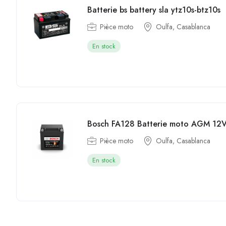
Batterie bs battery sla ytz10s-btz10s
Pièce moto
Oulfa, Casablanca
En stock
Bosch FA128 Batterie moto AGM 12
Pièce moto
Oulfa, Casablanca
En stock