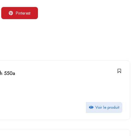
Pinterest
:
ah 550a
Voir le produit