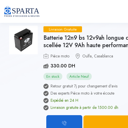
Livraison Gratuite
Batterie 12n9 bs 12v9ah longue 
scellée 12V 9Ah haute performa
Pièce moto
Oulfa, Casablanca
330.00 DH
En stock
Article Neuf
Retour gratuit 7j pour changement d'avis
Des experts Pièce moto à votre écoute
Expédié en 24 H
Livraison gratuite à partir de 1500.00 dh