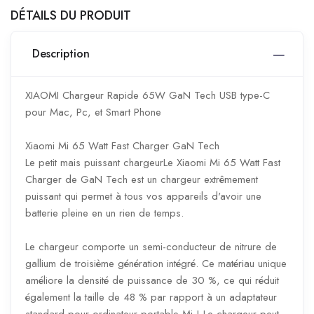
DÉTAILS DU PRODUIT
Description
XIAOMI Chargeur Rapide 65W GaN Tech USB type-C
pour Mac, Pc, et Smart Phone
Xiaomi Mi 65 Watt Fast Charger GaN Tech
Le petit mais puissant chargeurLe Xiaomi Mi 65 Watt Fast
Charger de GaN Tech est un chargeur extrêmement
puissant qui permet à tous vos appareils d'avoir une
batterie pleine en un rien de temps.
Le chargeur comporte un semi-conducteur de nitrure de
gallium de troisième génération intégré. Ce matériau unique
améliore la densité de puissance de 30 %, ce qui réduit
également la taille de 48 % par rapport à un adaptateur
standard pour ordinateur portable Mi ! Le chargeur peut