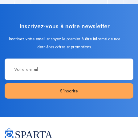
Inscrivez-vous à notre newsletter
Inscrivez votre email et soyez le premier à être informé de nos
dernières offres et promotions.
S'inscrire