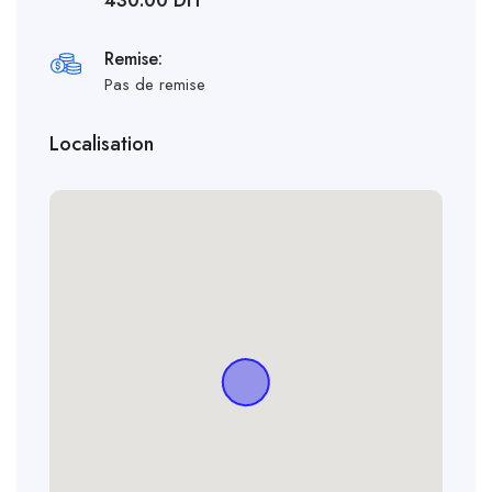
430.00 DH
Remise:
Pas de remise
Localisation