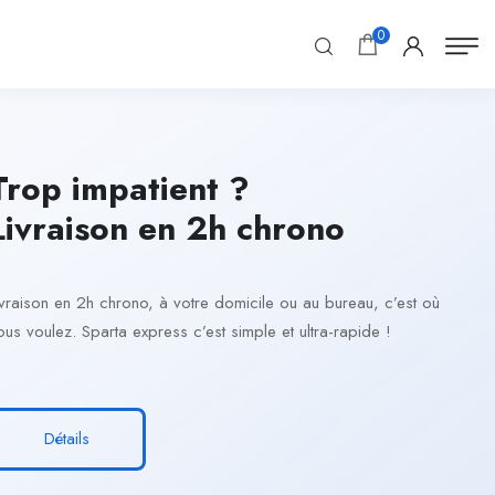
0
Trop impatient ?
Livraison en 2h chrono
ivraison en 2h chrono, à votre domicile ou au bureau, c’est où
ous voulez. Sparta express c’est simple et ultra-rapide !
Détails