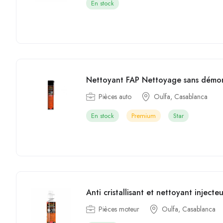
En stock
Nettoyant FAP Nettoyage sans dém
Pièces auto
Oulfa, Casablanca
En stock
Premium
Star
Anti cristallisant et nettoyant injec
Pièces moteur
Oulfa, Casablanca