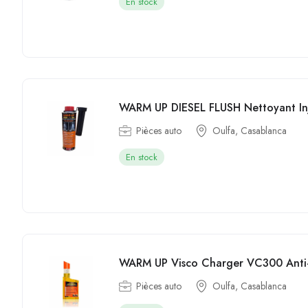
En stock
WARM UP DIESEL FLUSH Nettoyant Inje
Pièces auto
Oulfa, Casablanca
En stock
WARM UP Visco Charger VC300 Anti-C
Pièces auto
Oulfa, Casablanca