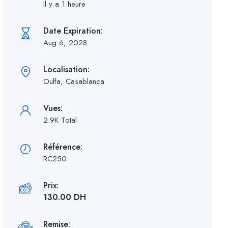
Il y a 1 heure
Date Expiration:
Aug 6, 2028
Localisation:
Oulfa, Casablanca
Vues:
2.9K Total
Référence:
RC250
Prix:
130.00 DH
Remise: