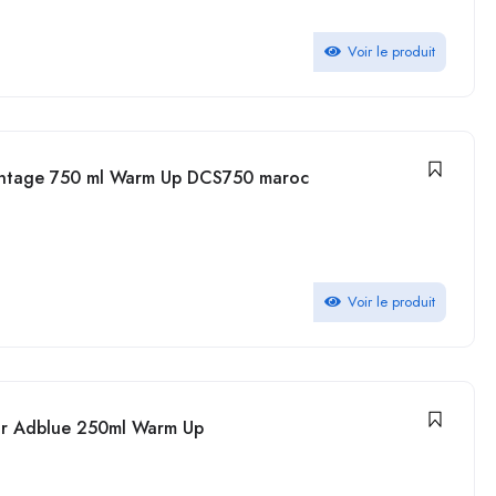
Voir le produit
ontage 750 ml Warm Up DCS750 maroc
Voir le produit
teur Adblue 250ml Warm Up