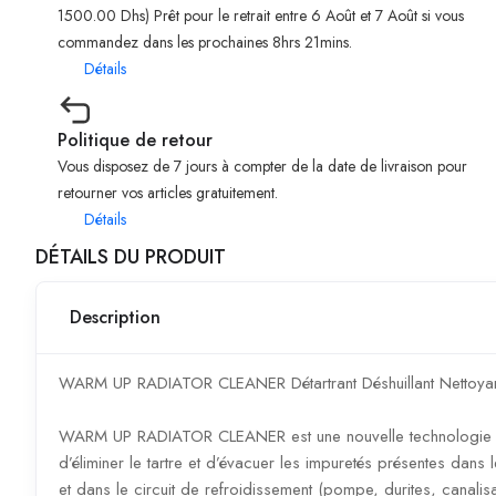
1500.00 Dhs) Prêt pour le retrait entre 6 Août et 7 Août si vous
commandez dans les prochaines 8hrs 21mins.
Détails
Politique de retour
Vous disposez de 7 jours à compter de la date de livraison pour
retourner vos articles gratuitement.
Détails
DÉTAILS DU PRODUIT
Description
WARM UP RADIATOR CLEANER Détartrant Déshuillant Nettoyan
WARM UP RADIATOR CLEANER est une nouvelle technologie 
d’éliminer le tartre et d’évacuer les impuretés présentes dans l
et dans le circuit de refroidissement (pompe, durites, canalisa