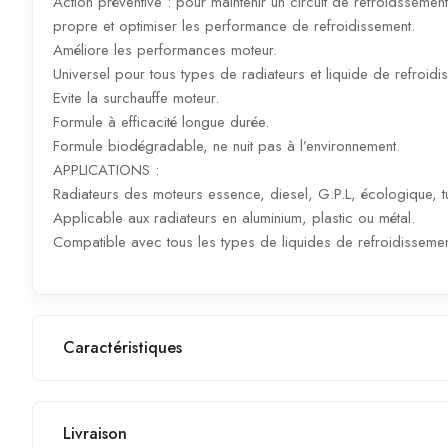
Action préventive : pour maintenir un circuit de refroidssement
propre et optimiser les performance de refroidissement.
Améliore les performances moteur.
Universel pour tous types de radiateurs et liquide de refroidi
Evite la surchauffe moteur.
Formule à efficacité longue durée.
Formule biodégradable, ne nuit pas à l’environnement.
APPLICATIONS :
Radiateurs des moteurs essence, diesel, G.P.L, écologique, tu
Applicable aux radiateurs en aluminium, plastic ou métal.
Compatible avec tous les types de liquides de refroidisseme
Caractéristiques
Livraison