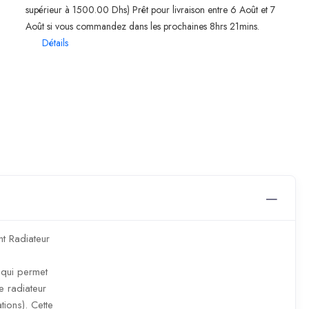
supérieur à 1500.00 Dhs) Prêt pour livraison entre 6 Août et 7
Août si vous commandez dans les prochaines 8hrs 21mins.
Détails
t Radiateur
qui permet
e radiateur
tions). Cette