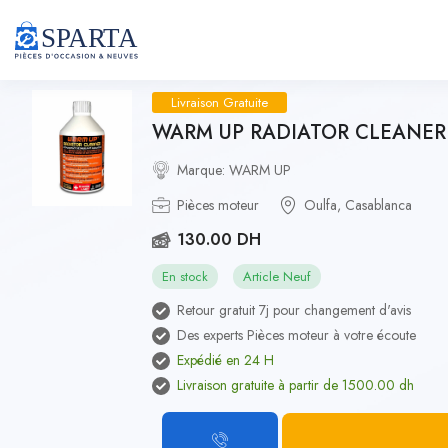
Livraison Gratuite
WARM UP RADIATOR CLEANER Déta
Marque: WARM UP
Pièces moteur
Oulfa, Casablanca
130.00 DH
En stock
Article Neuf
Retour gratuit 7j pour changement d'avis
Des experts Pièces moteur à votre écoute
Expédié en 24 H
Livraison gratuite à partir de 1500.00 dh