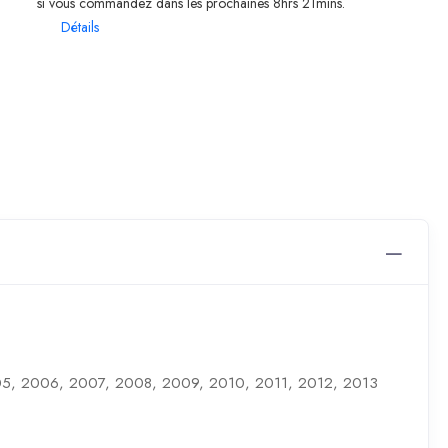
si vous commandez dans les prochaines 8hrs 21mins.
Détails
5, 2006, 2007, 2008, 2009, 2010, 2011, 2012, 2013