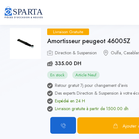
Livraison Gratuite
Amortisseur peugeot 46005Z
Direction & Suspension
Oulfa, Casabla
335.00 DH
En stock
Article Neuf
Retour gratuit 7j pour changement d'avis
Des experts Direction & Suspension à votre éc
Expédié en 24 H
Livraison gratuite à partir de 1500.00 dh
Ajouter 