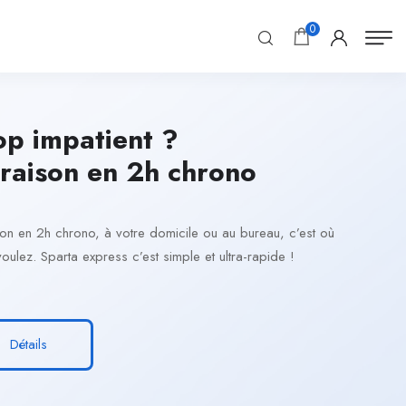
0
op impatient ?
vraison en 2h chrono
son en 2h chrono, à votre domicile ou au bureau, c’est où
oulez. Sparta express c’est simple et ultra-rapide !
Détails