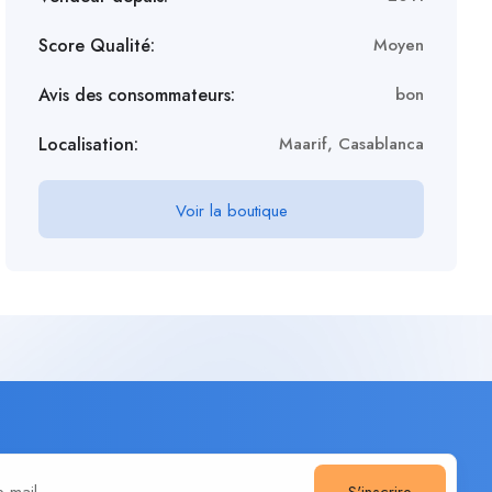
Score Qualité:
Moyen
Avis des consommateurs:
bon
Localisation:
Maarif, Casablanca
Voir la boutique
S'inscrire