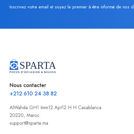
Inscrivez votre email et soyez le premier à être informé de nos d
Nous contacter
+212 610 24 38 82
AlWahda GH1 Imm12 Apt12 H.H Casablanca
20220, Maroc.
support@sparta.ma