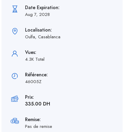
Date Expiration:
Aug 7, 2028
Localisation:
Oulfa, Casablanca
Vues:
4.3K Total
Référence:
46005Z
Prix:
335.00 DH
Remise:
Pas de remise