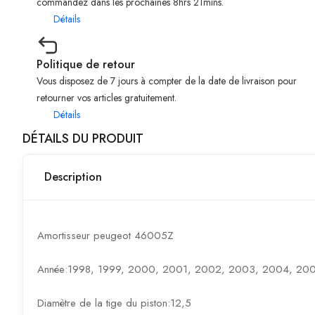
commandez dans les prochaines 8hrs 21mins.
Détails
Politique de retour
Vous disposez de 7 jours à compter de la date de livraison pour
retourner vos articles gratuitement.
Détails
DÉTAILS DU PRODUIT
Description
Amortisseur peugeot 46005Z
Année:1998, 1999, 2000, 2001, 2002, 2003, 2004, 200
Diamètre de la tige du piston:12,5