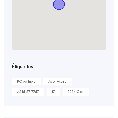
Étiquettes
PC portable
Acer Aspire
A515 57 7757
i7
12Th Gen