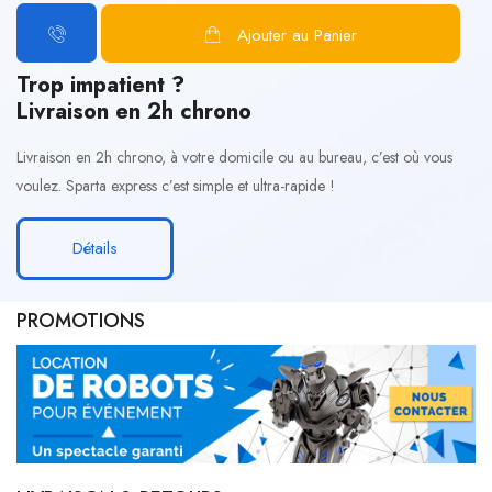
Ajouter au Panier
Trop impatient ?
Livraison en 2h chrono
Livraison en 2h chrono, à votre domicile ou au bureau, c’est où vous
voulez. Sparta express c’est simple et ultra-rapide !
Détails
PROMOTIONS