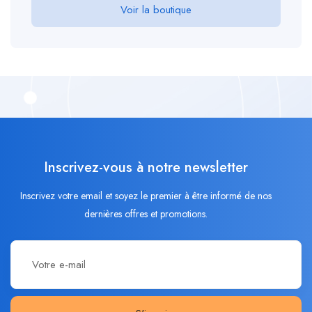
Voir la boutique
Inscrivez-vous à notre newsletter
Inscrivez votre email et soyez le premier à être informé de nos
dernières offres et promotions.