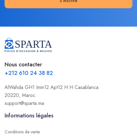
S'inscrire
Nous contacter
+212 610 24 38 82
AlWahda GH1 Imm12 Apt12 H.H Casablanca
20220, Maroc.
support@sparta.ma
Informations légales
Conditions de vente