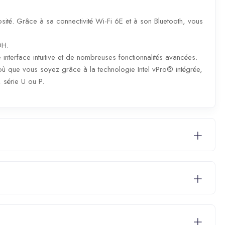
minosité. Grâce à sa connectivité Wi-Fi 6E et à son Bluetooth, vous
DH.
 interface intuitive et de nombreuses fonctionnalités avancées.
où que vous soyez grâce à la technologie Intel vPro® intégrée,
 série U ou P.