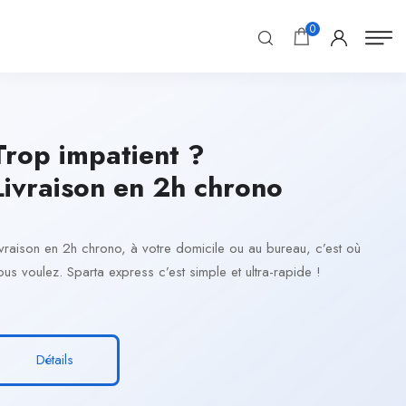
0
Trop impatient ?
Livraison en 2h chrono
ivraison en 2h chrono, à votre domicile ou au bureau, c’est où
ous voulez. Sparta express c’est simple et ultra-rapide !
Détails