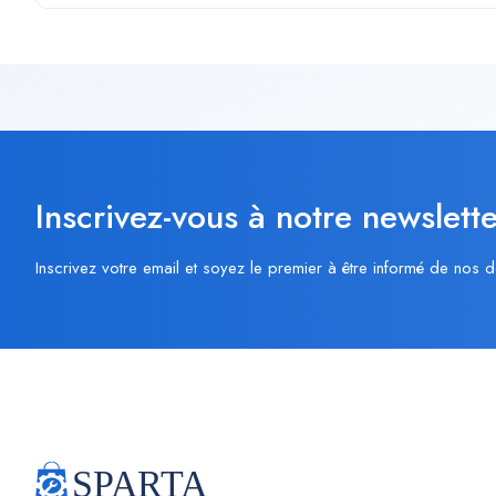
Inscrivez-vous à notre newslette
Inscrivez votre email et soyez le premier à être informé de nos d