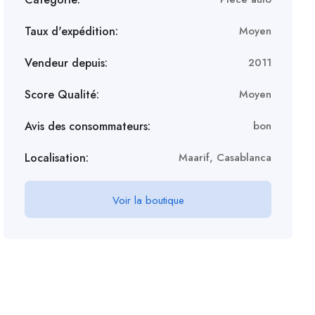
Taux d'expédition:
Moyen
Vendeur depuis:
2011
Score Qualité:
Moyen
Avis des consommateurs:
bon
Localisation:
Maarif, Casablanca
Voir la boutique