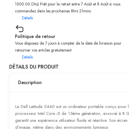
1500.00 Dhs) Prêt pour le retrait entre 7 Août et 8 Août si vous
commandez dans les prochaines 8hrs 21mins.
Détails
Politique de retour
Vous disposez de 7 jours à compter de la date de livraison pour
retourner vos articles gratuitement.
Détails
DÉTAILS DU PRODUIT
Description
Le Dell Latitude 5440 est un ordinateur portable conçu pour l
processeur Intel Core i5 de 13ème génération, associé à 8
garantit une expérience utilisateur fluide et réactive. Son écran
d’image, même dans des environnements lumineux.