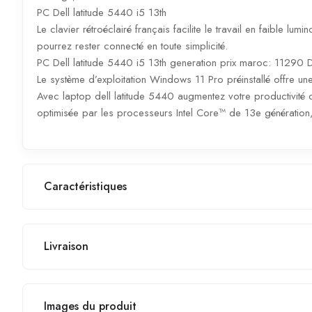
PC Dell latitude 5440 i5 13th
Le clavier rétroéclairé français facilite le travail en faible lu
pourrez rester connecté en toute simplicité.
PC Dell latitude 5440 i5 13th generation prix maroc: 11290 
Le système d’exploitation Windows 11 Pro préinstallé offre une
Avec laptop dell latitude 5440 augmentez votre productivité 
optimisée par les processeurs Intel Core™ de 13e génération,
Caractéristiques
Livraison
Images du produit