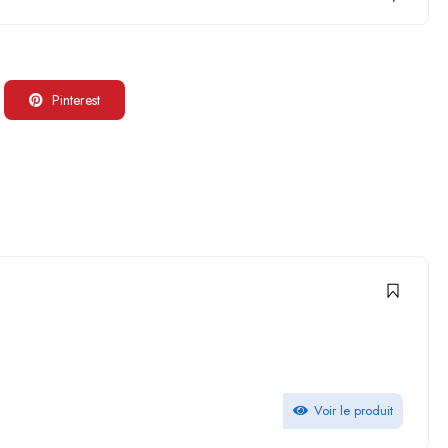
Pinterest
:
Voir le produit