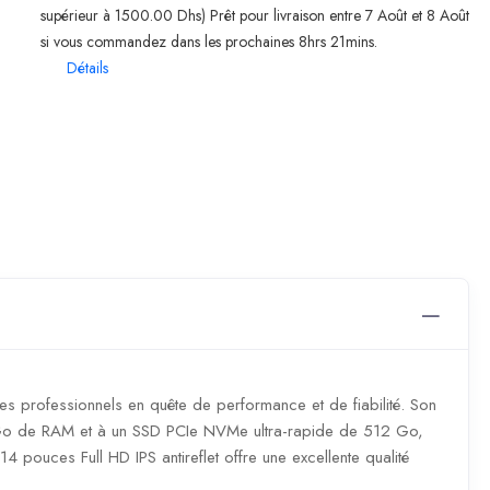
supérieur à 1500.00 Dhs) Prêt pour livraison entre 7 Août et 8 Août
si vous commandez dans les prochaines 8hrs 21mins.
Détails
es professionnels en quête de performance et de fiabilité. Son
 Go de RAM et à un SSD PCIe NVMe ultra-rapide de 512 Go,
 14 pouces Full HD IPS antireflet offre une excellente qualité