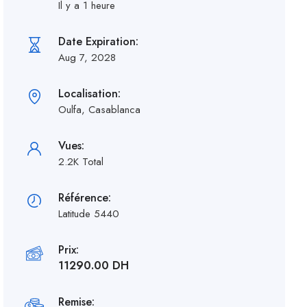
Il y a 1 heure
Date Expiration:
Aug 7, 2028
Localisation:
Oulfa, Casablanca
Vues:
2.2K Total
Référence:
Latitude 5440
Prix:
11290.00 DH
Remise: