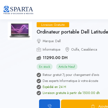
Livraison Gratuite
Ordinateur portable Dell Latitud
Marque: Dell
Informatique
Oulfa, Casablanca
11290.00 DH
En stock
Article Neuf
Retour gratuit 7j pour changement d'avis
Des experts Informatique à votre écoute
Expédié en 24 H
Livraison gratuite à partir de 1500.00 dh
Ajoute