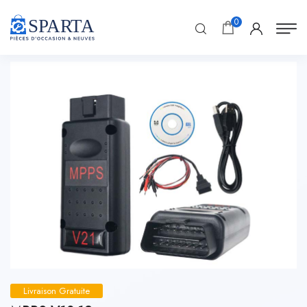
0
Livraison Gratuite