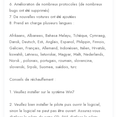
6. Amélioration de nombreux protocoles (de nombreux
bugs ont été supprimés)
7. De nouvelles voitures ont été ajoutées
8. Prend en charge plusieurs langues :
Afrikaans, Albanees, Bahasa Melayu, Tchèque, Cymraeg,
Dansk, Deutsch, Esti, Anglais, Espanol, Philippin, Finnois,
Galicien, Français, Allemand, Indonésien, Italien, Hrvatski,
kiswahili, Latviesu, lietuviskai, Magyar, Malti, Nederlands,
Norsk , polonais, portugais, roumain, slovencina,
slovenski, Srpski, Suomea, suédois, turc
Conseils de réchauffement :
1. Veuillez installer sur le système Win7
2. Veuillez bien installer le pilote puis ouvrir le logiciel,
sinon le logiciel ne peut pas être ouvert. Assurez-vous