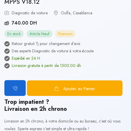
MPPS V18.12
Diagnostic de voiture
Oulfa, Casablanca
740.00 DH
En stock
Article Neuf
Premium
Retour gratuit 7j pour changement d'avis
Des experts Diagnostic de voiture à votre écoute
Expédié en 24 H
Livraison gratuite à partir de 1500.00 dh
Ajouter au Panier
Trop impatient ?
Livraison en 2h chrono
Livraison en 2h chrono, à votre domicile ou au bureau, c’est où vous
voulez. Sparta express c’est simple et ultra-rapide !