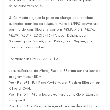
d'utiliser le pilote de notre CD, PAS d'utiliser le pilote
d'une autre version MPPS.
3. Ce module ajoute la prise en charge des fonctions
avancées pour les calculateurs Marelli. MPPS couvre une
gamme de contrôleurs, y compris M3.8, M5.9, ME7xx,
MED9, MED17, EDC15/16/17, pour Delphi, pour
Siemens, pour Marelli, pour Delco, pour Sagem, pour
Trionic et bien d'autres
Fonctionnalités MPPS V21.0.1.3 :
Lecture/écriture de Micro, Flash et EEprom sans utiliser de
programmateur BDM !
Pour Fiat 6F3- Full Read/Write Micro, Flash et EEprom sur
K-line et CAN.
Pour Fiat 6JF - Micro lecture/écriture complète et EEprom
sur ligne K.
Pour Fiat 8DF - Micro lecture/écriture complète et EEprom