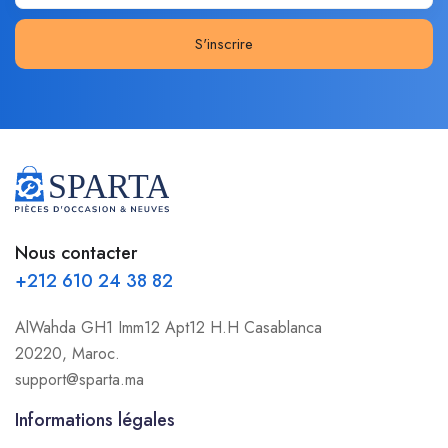
S'inscrire
Nous contacter
+212 610 24 38 82
AlWahda GH1 Imm12 Apt12 H.H Casablanca
20220, Maroc.
support@sparta.ma
Informations légales