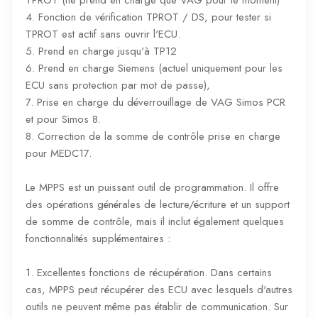
TPROT (ne prend en charge que VAG pour le moment)
4. Fonction de vérification TPROT / DS, pour tester si
TPROT est actif sans ouvrir l'ECU.
5. Prend en charge jusqu'à TP12
6. Prend en charge Siemens (actuel uniquement pour les
ECU sans protection par mot de passe),
7. Prise en charge du déverrouillage de VAG Simos PCR
et pour Simos 8.
8. Correction de la somme de contrôle prise en charge
pour MEDC17.
Le MPPS est un puissant outil de programmation. Il offre
des opérations générales de lecture/écriture et un support
de somme de contrôle, mais il inclut également quelques
fonctionnalités supplémentaires :
1. Excellentes fonctions de récupération. Dans certains
cas, MPPS peut récupérer des ECU avec lesquels d'autres
outils ne peuvent même pas établir de communication. Sur