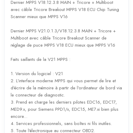
Dernier MPPS V18.12.3.8 MAIN + Tricore + Multiboot
avec câble Tricore Breakout MPPS V18 ECU Chip Tuning
Scanner mieux que MPPS V16
Dernier MPPS V21.0.1.3/V18.12.3.8 MAIN + Tricore +
Multiboot avec câble Tricore Breakout Scanner de
réglage de puce MPPS V18 ECU mieux que MPPS V16
Faits saillants de la V21 MPPS :
1. Version du logiciel : V21
2. L'interface moderne MPPS qui vous permet de lire et
d'écrire de la mémoire à partir de l'ordinateur de bord via
le connecteur de diagnostic.
3. Prend en charge les derniers pilotes EDC16, EDC17,
MED9.x, pour Siemens PPD1/x, EDC15, ME7.xi bien plus
encore...
4. Services professionnels, sans boîtes ni fils inutiles.
5. Toute l'électronique au connecteur OBD2.