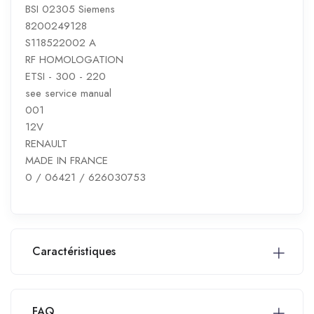
BSI 02305 Siemens
8200249128
S118522002 A
RF HOMOLOGATION
ETSI - 300 - 220
see service manual
001
12V
RENAULT
MADE IN FRANCE
0 / 06421 / 626030753
Caractéristiques
FAQ