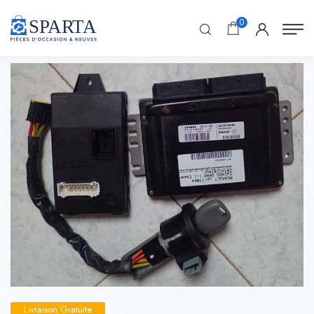
0
Livraison Gratuite