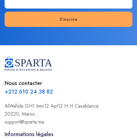
S'inscrire
Nous contacter
+212 610 24 38 82
AlWahda GH1 Imm12 Apt12 H.H Casablanca
20220, Maroc.
support@sparta.ma
Informations légales