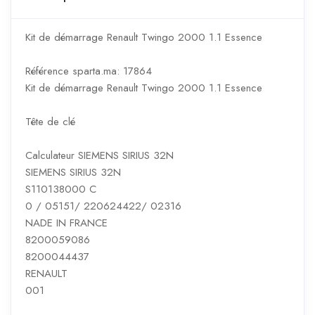
Kit de démarrage Renault Twingo 2000 1.1 Essence
Référence sparta.ma: 17864
Kit de démarrage Renault Twingo 2000 1.1 Essence
Tête de clé
Calculateur SIEMENS SIRIUS 32N
SIEMENS SIRIUS 32N
S110138000 C
0 / 05151/ 220624422/ 02316
NADE IN FRANCE
8200059086
8200044437
RENAULT
001