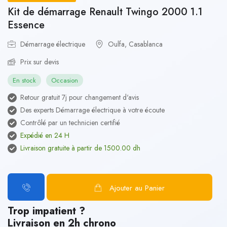
Kit de démarrage Renault Twingo 2000 1.1
Essence
Démarrage électrique
Oulfa, Casablanca
Prix sur devis
En stock
Occasion
Retour gratuit 7j pour changement d'avis
Des experts Démarrage électrique à votre écoute
Contrôlé par un technicien certifié
Expédié en 24 H
Livraison gratuite à partir de 1500.00 dh
Ajouter au Panier
Trop impatient ?
Livraison en 2h chrono