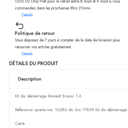
1500.00 Dhs) Prêt pour le retrait entre 8 Août et 9 Août si vous
commandez dans les prochaines 8hrs 21mins.
Détails
Politique de retour
Vous disposez de 7 jours à compter de la date de livraison pour
retourner vos articles gratuitement.
Détails
DÉTAILS DU PRODUIT
Description
Kit de démarrage Renault Scenic 1.6
Référence sparta.ma: 16285 nb: bsi 17859 Kit de démarrage 
Carte