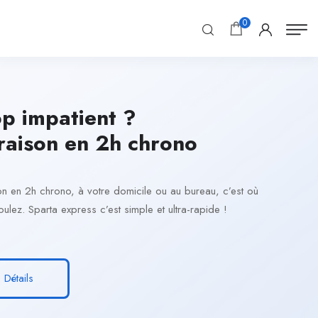
0
p impatient ?
raison en 2h chrono
son en 2h chrono, à votre domicile ou au bureau, c’est où
ulez. Sparta express c’est simple et ultra-rapide !
Détails