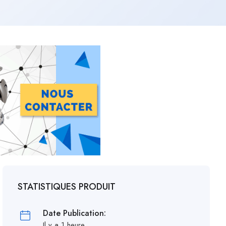
STATISTIQUES PRODUIT
Date Publication:
Il y a 1 heure