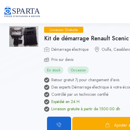
Livraison Gratuite
Kit de démarrage Renault Scenic
Démarrage électrique
Oulfa, Casablan
Prix sur devis
En stock
Occasion
Retour gratuit 7j pour changement d'avis
Des experts Démarrage électrique à votre éco
Contrôlé par un technicien certifié
Expédié en 24 H
Livraison gratuite à partir de 1500.00 dh
Ajouter 