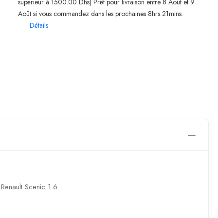
supérieur à 1500.00 Dhs) Prêt pour livraison entre 8 Août et 9
Août si vous commandez dans les prochaines 8hrs 21mins.
Détails
Renault Scenic 1.6