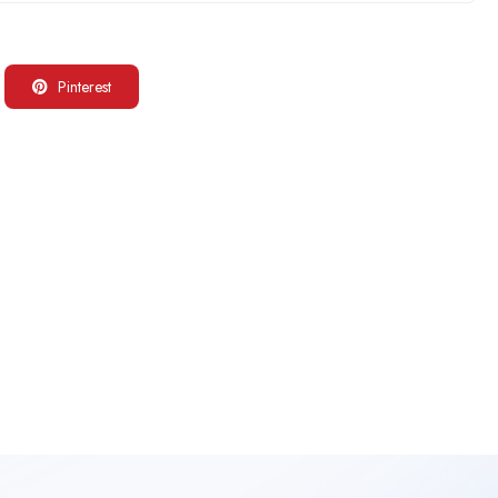
Pinterest
: