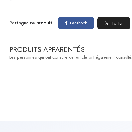
Partager ce produit
Facebook
Twitter
PRODUITS APPARENTÉS
Les personnes qui ont consulté cet article ont également consulté