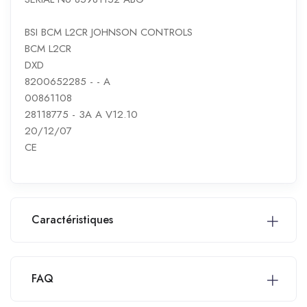
BSI BCM L2CR JOHNSON CONTROLS
BCM L2CR
DXD
8200652285 - - A
00861108
28118775 - 3A A V12.10
20/12/07
CE
Caractéristiques
FAQ