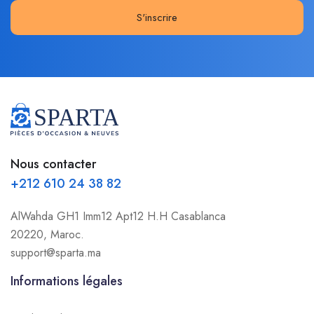
S'inscrire
Nous contacter
+212 610 24 38 82
AlWahda GH1 Imm12 Apt12 H.H Casablanca
20220, Maroc.
support@sparta.ma
Informations légales