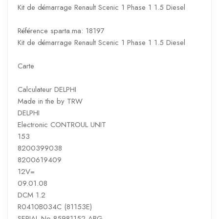
Kit de démarrage Renault Scenic 1 Phase 1 1.5 Diesel
Référence sparta.ma: 18197
Kit de démarrage Renault Scenic 1 Phase 1 1.5 Diesel
Carte
Calculateur DELPHI
Made in the by TRW
DELPHI
Electronic CONTROUL UNIT
153
8200399038
8200619409
12V=
09.01.08
DCM 1.2
R0410B034C (81153E)
SERIAL No 85981152 ABG