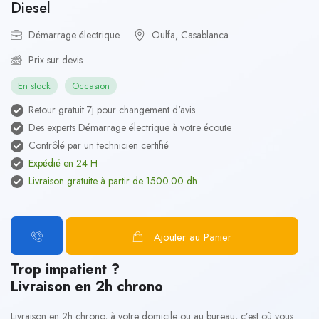
Diesel
Démarrage électrique
Oulfa, Casablanca
Prix sur devis
En stock
Occasion
Retour gratuit 7j pour changement d'avis
Des experts Démarrage électrique à votre écoute
Contrôlé par un technicien certifié
Expédié en 24 H
Livraison gratuite à partir de 1500.00 dh
Ajouter au Panier
Trop impatient ?
Livraison en 2h chrono
Livraison en 2h chrono, à votre domicile ou au bureau, c’est où vous