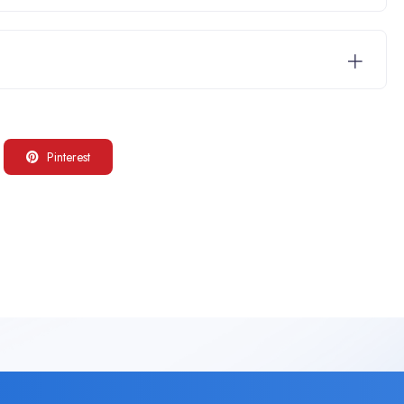
Pinterest
: