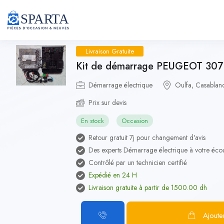
Livraison Gratuite
Kit de démarrage PEUGEOT 307 
Démarrage électrique
Oulfa, Casablan
Prix sur devis
En stock
Occasion
Retour gratuit 7j pour changement d'avis
Des experts Démarrage électrique à votre éco
Contrôlé par un technicien certifié
Expédié en 24 H
Livraison gratuite à partir de 1500.00 dh
Ajoute