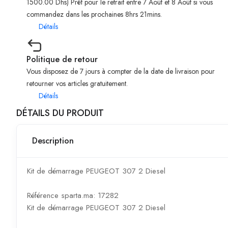
1500.00 Dhs) Prêt pour le retrait entre 7 Août et 8 Août si vous
commandez dans les prochaines 8hrs 21mins.
Détails
Politique de retour
Vous disposez de 7 jours à compter de la date de livraison pour
retourner vos articles gratuitement.
Détails
DÉTAILS DU PRODUIT
Description
Kit de démarrage PEUGEOT 307 2 Diesel
Référence sparta.ma: 17282
Kit de démarrage PEUGEOT 307 2 Diesel