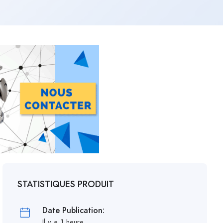
STATISTIQUES PRODUIT
Date Publication:
Il y a 1 heure