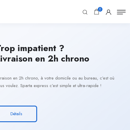
0
rop impatient ?
ivraison en 2h chrono
vraison en 2h chrono, à votre domicile ou au bureau, c’est où
us voulez. Sparta express c’est simple et ultra-rapide !
Détails