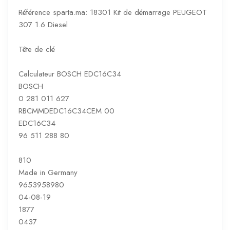
Référence sparta.ma: 18301 Kit de démarrage PEUGEOT
307 1.6 Diesel
Tête de clé
Calculateur BOSCH EDC16C34
BOSCH
0 281 011 627
RBCMMDEDC16C34CEM 00
EDC16C34
96 511 288 80
810
Made in Germany
9653958980
04-08-19
1877
0437