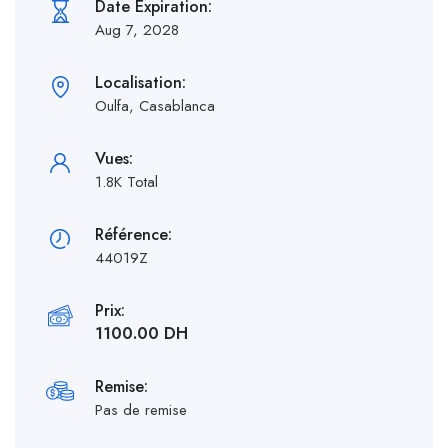
Date Expiration:
Aug 7, 2028
Localisation:
Oulfa, Casablanca
Vues:
1.8K Total
Référence:
44019Z
Prix:
1100.00 DH
Remise:
Pas de remise