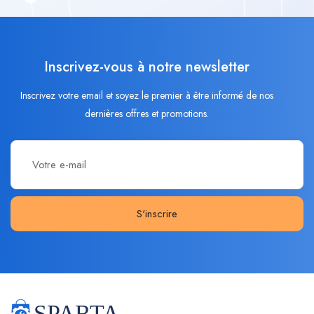
Inscrivez-vous à notre newsletter
Inscrivez votre email et soyez le premier à être informé de nos
dernières offres et promotions.
S'inscrire