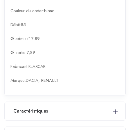
Couleur du carter:blanc
Débit:85
Ø admiss°:7,89
Ø sortie:7,89
Fabricant:KLAXCAR
Marque:DACIA, RENAULT
Caractéristiques