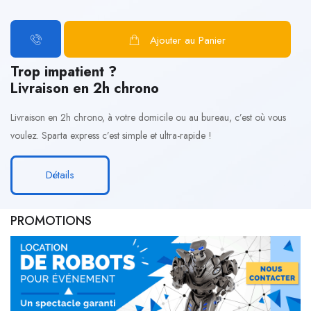
Ajouter au Panier
Trop impatient ?
Livraison en 2h chrono
Livraison en 2h chrono, à votre domicile ou au bureau, c’est où vous
voulez. Sparta express c’est simple et ultra-rapide !
Détails
PROMOTIONS