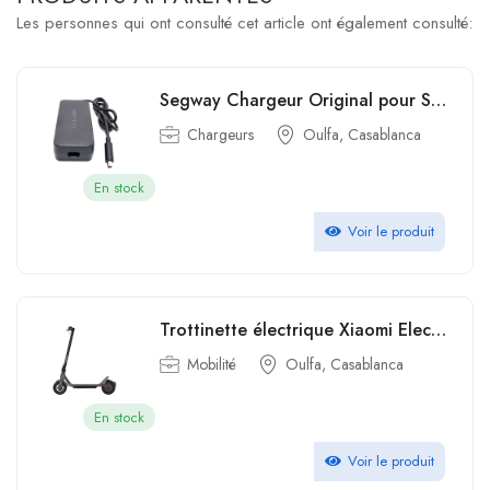
Les personnes qui ont consulté cet article ont également consulté:
Segway Chargeur Original pour Scooter électrique trottinette Ninebot 42V 2A 71W
Chargeurs
Oulfa, Casablanca
En stock
Voir le produit
Trottinette électrique Xiaomi Electric Scooter 4 Lite 2nd Gen 300 W Noir
Mobilité
Oulfa, Casablanca
En stock
Voir le produit