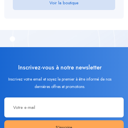
Voir la boutique
Inscrivez-vous à notre newsletter
Inscrivez votre email et soyez le premier à être informé de nos
dernières offres et promotions.
S'inscrire