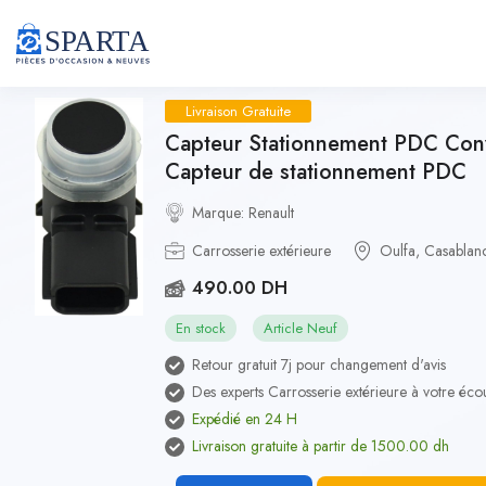
Livraison Gratuite
Capteur Stationnement PDC Con
Capteur de stationnement PDC
Marque: Renault
Carrosserie extérieure
Oulfa, Casablan
490.00 DH
En stock
Article Neuf
Retour gratuit 7j pour changement d'avis
Des experts Carrosserie extérieure à votre éco
Expédié en 24 H
Livraison gratuite à partir de 1500.00 dh