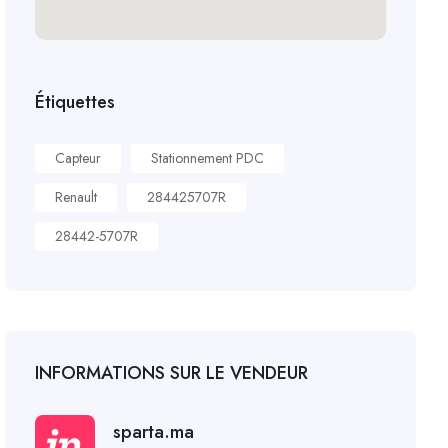
Étiquettes
Capteur
Stationnement PDC
Renault
284425707R
28442-5707R
INFORMATIONS SUR LE VENDEUR
sparta.ma