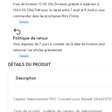
Frais de livraison 12.00 Dhs (livraison gratuite si supérieur à
1500.00 Dhs) Prêt pour le retrait entre 7 Août et 8 Août si vous
commandez dans les prochaines 8hrs 21mins.
Détails
Politique de retour
Vous disposez de 7 jours à compter de la date de livraison pour
retourner vos articles gratuitement.
Détails
DÉTAILS DU PRODUIT
Description
Capteur Stationnement PDC Convient pour Renault 2844257
Type de produit : système de capteur de stationnement