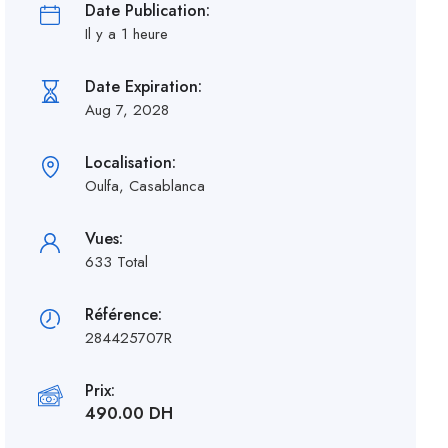
Date Publication:
Il y a 1 heure
Date Expiration:
Aug 7, 2028
Localisation:
Oulfa, Casablanca
Vues:
633 Total
Référence:
284425707R
Prix:
490.00 DH