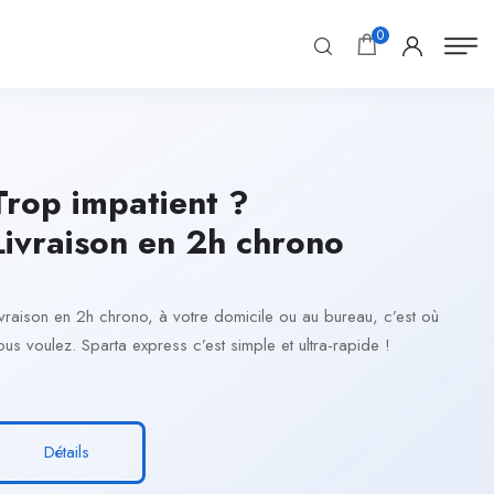
0
Trop impatient ?
Livraison en 2h chrono
ivraison en 2h chrono, à votre domicile ou au bureau, c’est où
ous voulez. Sparta express c’est simple et ultra-rapide !
Détails