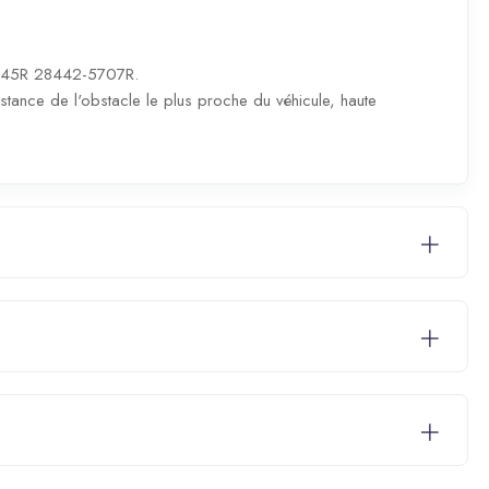
345R 28442-5707R.
stance de l'obstacle le plus proche du véhicule, haute