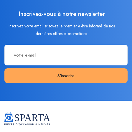
Inscrivez-vous à notre newsletter
Inscrivez votre email et soyez le premier à être informé de nos
dernières offres et promotions.
S'inscrire