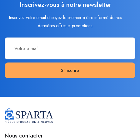
Inscrivez-vous à notre newsletter
Inscrivez votre email et soyez le premier à être informé de nos
dernières offres et promotions.
S'inscrire
Nous contacter