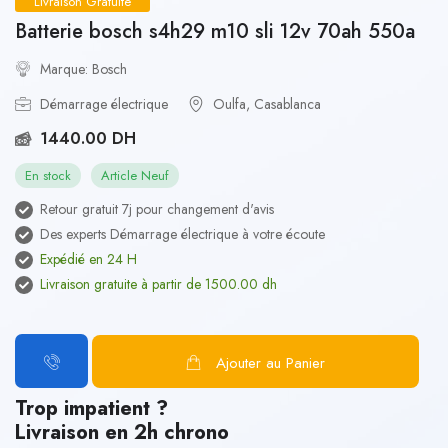
Livraison Gratuite
Batterie bosch s4h29 m10 sli 12v 70ah 550a
Marque: Bosch
Démarrage électrique
Oulfa, Casablanca
1440.00 DH
En stock
Article Neuf
Retour gratuit 7j pour changement d'avis
Des experts Démarrage électrique à votre écoute
Expédié en 24 H
Livraison gratuite à partir de 1500.00 dh
Ajouter au Panier
Trop impatient ?
Livraison en 2h chrono