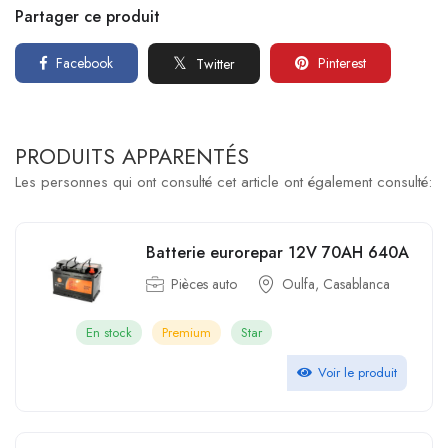
Partager ce produit
Facebook
Pinterest
Twitter
PRODUITS APPARENTÉS
Les personnes qui ont consulté cet article ont également consulté:
Batterie eurorepar 12V 70AH 640A
Pièces auto
Oulfa, Casablanca
En stock
Premium
Star
Voir le produit