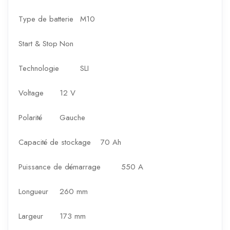
Type de batterie
M10
Start & Stop
Non
Technologie
SLI
Voltage
12 V
Polarité
Gauche
Capacité de stockage
70 Ah
Puissance de démarrage
550 A
Longueur
260 mm
Largeur
173 mm