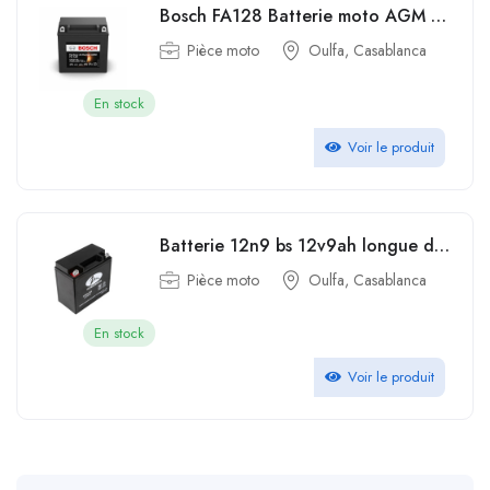
Bosch FA128 Batterie moto AGM 12V 100A 9Ah
Pièce moto
Oulfa, Casablanca
En stock
Voir le produit
Batterie 12n9 bs 12v9ah longue durée de vie de la moto au plomb-acide noire scellée 12V 9Ah haute performance
Pièce moto
Oulfa, Casablanca
En stock
Voir le produit