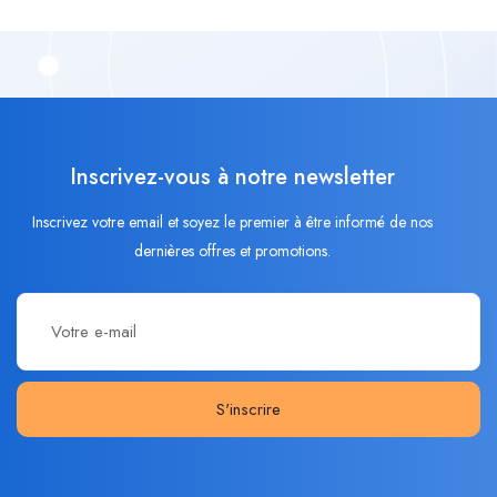
Inscrivez-vous à notre newsletter
Inscrivez votre email et soyez le premier à être informé de nos
dernières offres et promotions.
S'inscrire