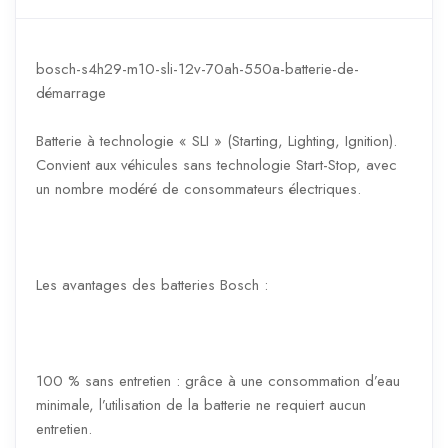
bosch-s4h29-m10-sli-12v-70ah-550a-batterie-de-
démarrage
Batterie à technologie « SLI » (Starting, Lighting, Ignition).
Convient aux véhicules sans technologie Start-Stop, avec
un nombre modéré de consommateurs électriques.
Les avantages des batteries Bosch :
100 % sans entretien : grâce à une consommation d’eau
minimale, l’utilisation de la batterie ne requiert aucun
entretien.