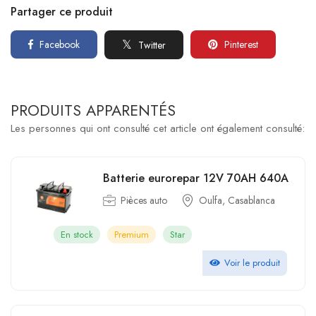
Partager ce produit
Facebook
Pinterest
Twitter
PRODUITS APPARENTÉS
Les personnes qui ont consulté cet article ont également consulté:
Batterie eurorepar 12V 70AH 640A
Pièces auto
Oulfa, Casablanca
En stock
Premium
Star
Voir le produit