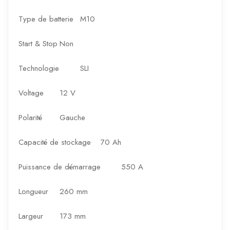
Type de batterie
M10
Start & Stop
Non
Technologie
SLI
Voltage
12 V
Polarité
Gauche
Capacité de stockage
70 Ah
Puissance de démarrage
550 A
Longueur
260 mm
Largeur
173 mm