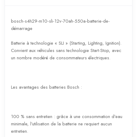
bosch-s4h29-m10-sli-12v-70ah-550a-batterie-de-
démarrage
Batterie à technologie « SLI » (Starting, Lighting, Ignition).
Convient aux véhicules sans technologie Start-Stop, avec
un nombre modéré de consommateurs électriques.
Les avantages des batteries Bosch :
100 % sans entretien : grâce à une consommation d’eau
minimale, l’utilisation de la batterie ne requiert aucun
entretien.