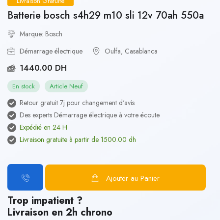
Livraison Gratuite
Batterie bosch s4h29 m10 sli 12v 70ah 550a
Marque: Bosch
Démarrage électrique
Oulfa, Casablanca
1440.00 DH
En stock
Article Neuf
Retour gratuit 7j pour changement d'avis
Des experts Démarrage électrique à votre écoute
Expédié en 24 H
Livraison gratuite à partir de 1500.00 dh
Ajouter au Panier
Trop impatient ?
Livraison en 2h chrono