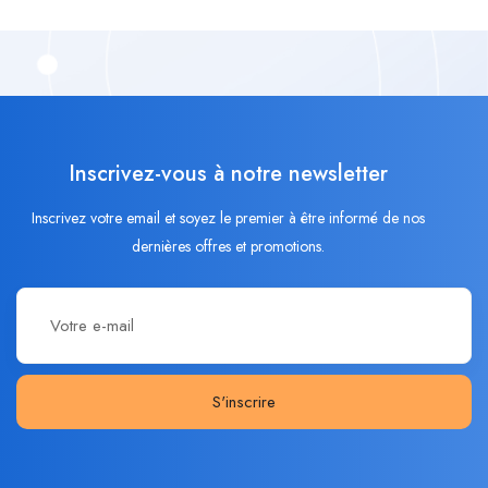
Inscrivez-vous à notre newsletter
Inscrivez votre email et soyez le premier à être informé de nos
dernières offres et promotions.
S'inscrire