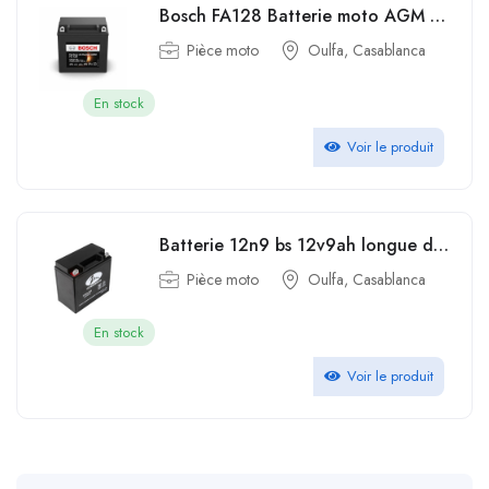
Bosch FA128 Batterie moto AGM 12V 100A 9Ah
Pièce moto
Oulfa, Casablanca
En stock
Voir le produit
Batterie 12n9 bs 12v9ah longue durée de vie de la moto au plomb-acide noire scellée 12V 9Ah haute performance
Pièce moto
Oulfa, Casablanca
En stock
Voir le produit