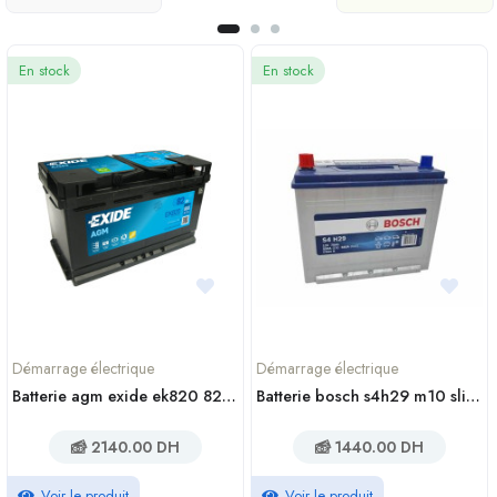
En stock
En stock
Démarrage électrique
Démarrage électrique
Batterie agm exide ek820 82ah 800a en casablanca maroc
Batterie bosch s4h29 m10 sli 12v 70ah 550a
2140.00 DH
1440.00 DH
Voir le produit
Voir le produit