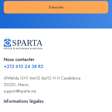
S'inscrire
Nous contacter
+212 610 24 38 82
AlWahda GH1 Imm12 Apt12 H.H Casablanca
20220, Maroc.
support@sparta.ma
Informations légales