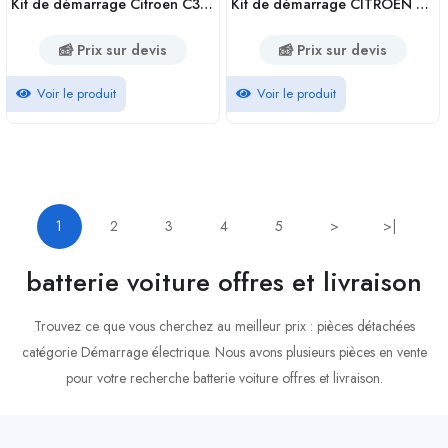
Kit de démarrage Citroen C3 PHASE 1 1.4 Diesel
Kit de démarrage CITROEN C3 phase 1 Diesel
Prix sur devis
Prix sur devis
Voir le produit
Voir le produit
1
2
3
4
5
>
>|
batterie voiture offres et livraison
Trouvez ce que vous cherchez au meilleur prix : pièces détachées
catégorie Démarrage électrique. Nous avons plusieurs pièces en vente
pour votre recherche batterie voiture offres et livraison.