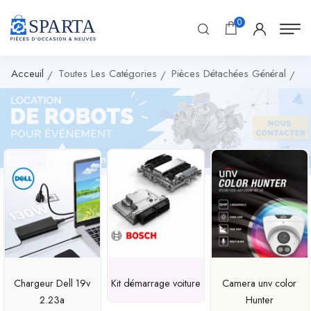
0
Acceuil
Toutes Les Catégories
Pièces Détachées Général
Kit démarrage voiture
Camera unv color
Enregistreur DVR tv
Hunter
4ch