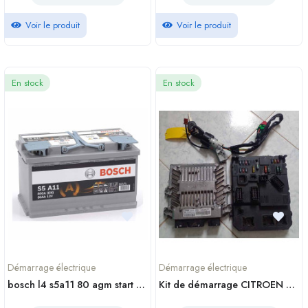
Voir le produit
Voir le produit
En stock
En stock
Démarrage électrique
Démarrage électrique
bosch l4 s5a11 80 agm start stop batterie battery service casablanca maroc
Kit de démarrage CITROEN C3 1 Diesel d occasion