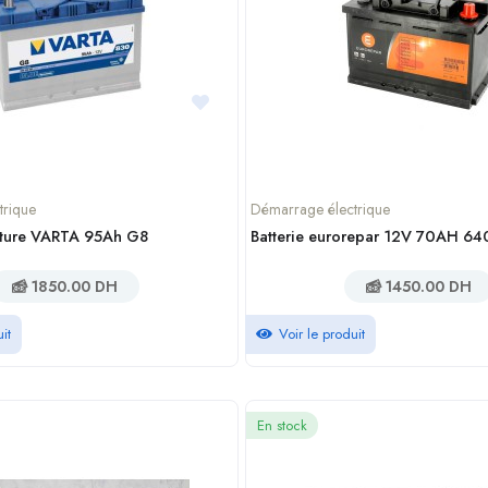
trique
Démarrage électrique
oiture VARTA 95Ah G8
Batterie eurorepar 12V 70AH 6
1850.00 DH
1450.00 DH
it
Voir le produit
En stock