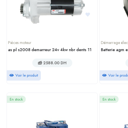
Pièces moteur
Démarrage élec
as pl s2008 demarreur 24v 4kw nbr dents 11
2588.00 DH
Voir le produit
Voir le produ
En stock
En stock