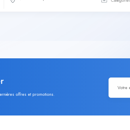
Catégorie
r
ernières offres et promotions.