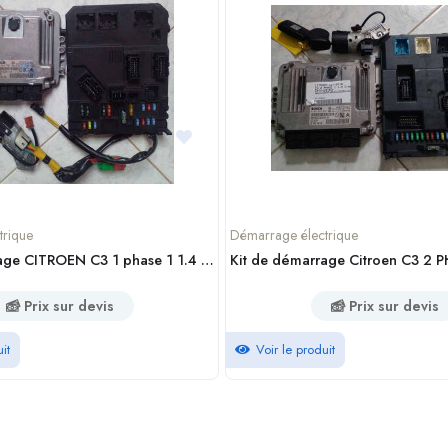
trique
Démarrage électrique
Kit de démarrage CITROEN C3 1 phase 1 1.4 Diesel
Prix sur devis
Prix sur devis
it
Voir le produit