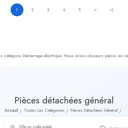
1
2
3
4
5
>
>|
s catégorie Démarrage électrique. Nous avons plusieurs pièces en ven
Pièces détachées général
Acceuil
Toutes Les Catégories
Pièces Détachées Général