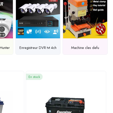
Hunter
Enregistreur DVR tvt 4ch
Machine cles defu
En stock