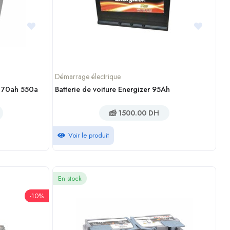
Démarrage électrique
v 70ah 550a
Batterie de voiture Energizer 95Ah
1500.00 DH
Voir le produit
En stock
-10%