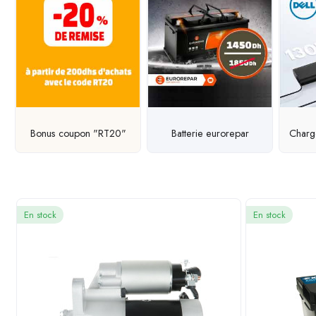
Bonus coupon "RT20"
Batterie eurorepar
Charg
En stock
En stock