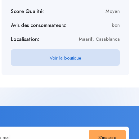
Score Qualité:
Moyen
Avis des consommateurs:
bon
Localisation:
Maarif, Casablanca
Voir la boutique
S'inscrire