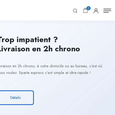
0
Trop impatient ?
Livraison en 2h chrono
ivraison en 2h chrono, à votre domicile ou au bureau, c’est où
ous voulez. Sparta express c’est simple et ultra-rapide !
Détails