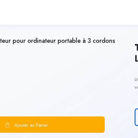
teur pour ordinateur portable à 3 cordons
L
v
Ajouter au Panier