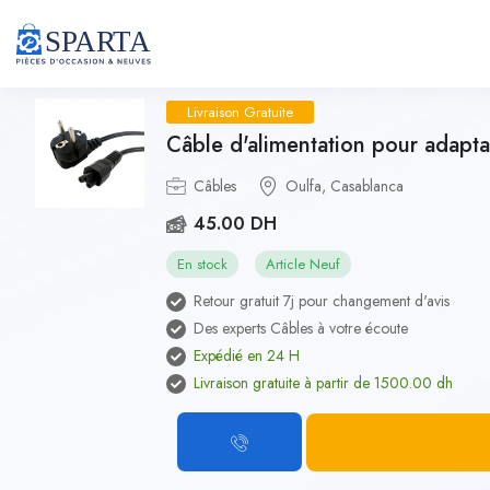
Livraison Gratuite
Câble d'alimentation pour adapta
Câbles
Oulfa, Casablanca
45.00 DH
En stock
Article Neuf
Retour gratuit 7j pour changement d'avis
Des experts Câbles à votre écoute
Expédié en 24 H
Livraison gratuite à partir de 1500.00 dh