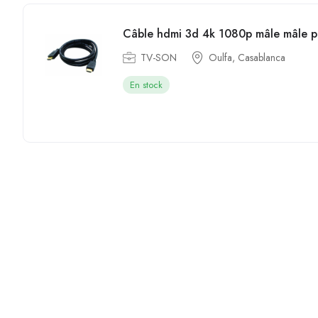
Câble hdmi 3d 4k 1080p mâle mâle p
TV-SON
Oulfa, Casablanca
En stock