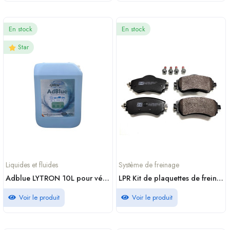
En stock
En stock
Star
Liquides et fluides
Système de freinage
Adblue LYTRON 10L pour véhicules diesel prix Maroc
LPR Kit de plaquettes de frein frein à disque 05P1740
Voir le produit
Voir le produit