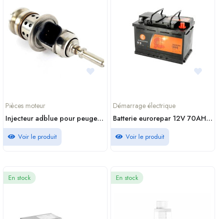
Pièces moteur
Démarrage électrique
Injecteur adblue pour peugeot 2008 1.5 bluehdi 100 9813930180
Batterie eurorepar 12V 70AH 640A
Voir le produit
Voir le produit
En stock
En stock