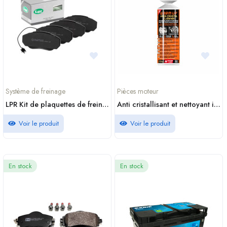
Système de freinage
Pièces moteur
LPR Kit de plaquettes de frein frein à disque 05P867
Anti cristallisant et nettoyant injecteur Adblue 250ml Warm Up
Voir le produit
Voir le produit
En stock
En stock