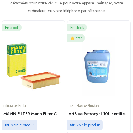
détachées pour votre véhicule pour votre appareil ménager, votre
ordinateur, ou votre téléphone par référence.
En stock
En stock
Star
Filtres et huile
Liquides et fluides
MANN FILTER Mann Filter C 30 005 Air Filter
AdBlue Petrocycl 10L certifié xmove ISO 22241 prix Casablanca Maroc
Voir le produit
Voir le produit