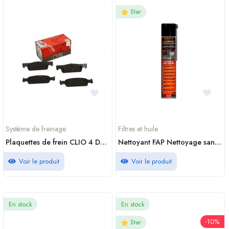
Star
Système de freinage
Filtres et huile
Plaquettes de frein CLIO 4 DACIA LOGAN TRW Kit de plaquettes de frein frein à disque
Nettoyant FAP Nettoyage sans démontage 750 ml Warm Up DCS750 maroc
Voir le produit
Voir le produit
En stock
En stock
-10%
Star