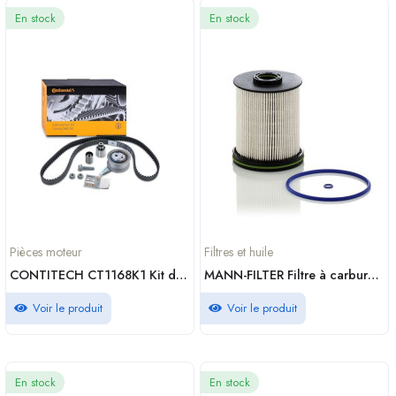
En stock
En stock
Pièces moteur
Filtres et huile
CONTITECH CT1168K1 Kit de distribution Continental 145 Dents
MANN-FILTER Filtre à carburant PU 9012 1 z
Voir le produit
Voir le produit
En stock
En stock