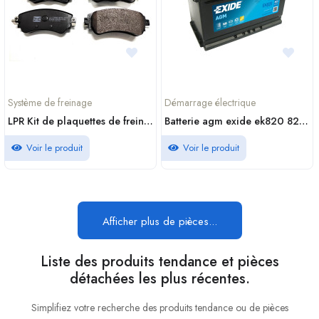
Système de freinage
Démarrage électrique
LPR Kit de plaquettes de frein frein à disque 05P1740
Batterie agm exide ek820 82ah 800a en casablanca maroc
Voir le produit
Voir le produit
Afficher plus de pièces...
Liste des produits tendance et pièces
détachées les plus récentes.
Simplifiez votre recherche des produits tendance ou de pièces