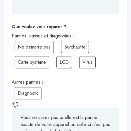
Que voulez-vous réparer ?
Pannes, casses et diagnostics :
Ne démarre pas
Surchauffe
Carte système
LCD
Virus
Autres pannes :
Diagnostic
Vous ne savez pas quelle est la panne
exacte de votre appareil ou celle-ci n’est pas