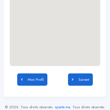
Mon Profil
Suivant
© 2026. Tous droits réservés.
sparta.ma
. Tous droits réservés.